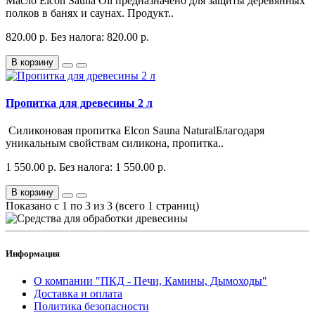
Масло Elcon Sauna Oil предназначено для защиты деревянных
полков в банях и саунах. Продукт..
820.00 р.
Без налога: 820.00 р.
В корзину
Пропитка для древесины 2 л
Силиконовая пропитка Elcon Sauna NaturalБлагодаря
уникальным свойствам силикона, пропитка..
1 550.00 р.
Без налога: 1 550.00 р.
В корзину
Показано с 1 по 3 из 3 (всего 1 страниц)
Информация
О компании "ПКД - Печи, Камины, Дымоходы"
Доставка и оплата
Политика безопасности