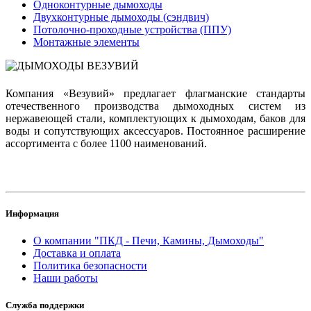
Одноконтурные дымоходы
Двухконтурные дымоходы (сэндвич)
Потолочно-проходные устройства (ППУ)
Монтажные элементы
Компания «Везувий» предлагает флагманские стандарты
отечественного производства дымоходных систем из
нержавеющей стали, комплектующих к дымоходам, баков для
воды и сопутствующих аксессуаров. Постоянное расширение
ассортимента с более 1100 наименований.
Информация
О компании "ПКД - Печи, Камины, Дымоходы"
Доставка и оплата
Политика безопасности
Наши работы
Служба поддержки