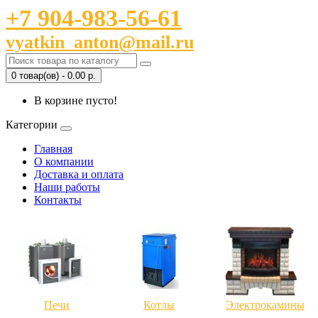
+7 904-983-56-61
vyatkin_anton@mail.ru
0 товар(ов) - 0.00 р.
В корзине пусто!
Категории
Главная
О компании
Доставка и оплата
Наши работы
Контакты
Печи
Котлы
Электрокамины