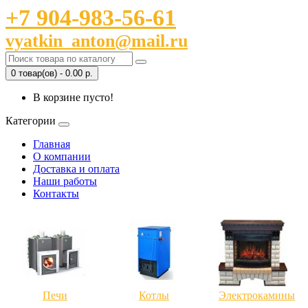
+7 904-983-56-61
vyatkin_anton@mail.ru
0 товар(ов) - 0.00 р.
В корзине пусто!
Категории
Главная
О компании
Доставка и оплата
Наши работы
Контакты
Печи
Котлы
Электрокамины