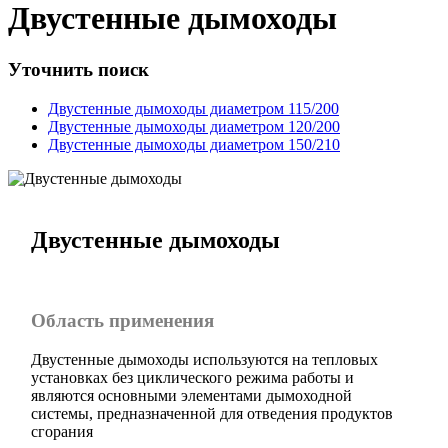
Двустенные дымоходы
Уточнить поиск
Двустенные дымоходы диаметром 115/200
Двустенные дымоходы диаметром 120/200
Двустенные дымоходы диаметром 150/210
Двустенные дымоходы
Область применения
Двустенные дымоходы используются на тепловых
установках без циклического режима работы и
являются основными элементами дымоходной
системы, предназначенной для отведения продуктов
сгорания