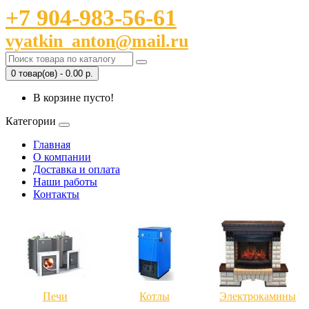
+7 904-983-56-61
vyatkin_anton@mail.ru
0 товар(ов) - 0.00 р.
В корзине пусто!
Категории
Главная
О компании
Доставка и оплата
Наши работы
Контакты
Печи
Котлы
Электрокамины