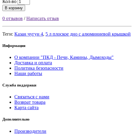
Кол-во
В корзину
0 отзывов
/
Написать отзыв
Теги:
Казан чугун 4
,
5 л плоское дно с алюминиевой крышкой
Информация
О компании "ПКД - Печи, Камины, Дымоходы"
Доставка и оплата
Политика безопасности
Наши работы
Служба поддержки
Связаться с нами
Возврат товара
Карта сайта
Дополнительно
Производители