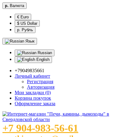
р.
Валюта
€ Euro
$ US Dollar
р. Рубль
Язык
Russian
English
+79049835661
Личный кабинет
Регистрация
Авторизация
Мои закладки (0)
Корзина покупок
Оформление заказа
+7 904-983-56-61