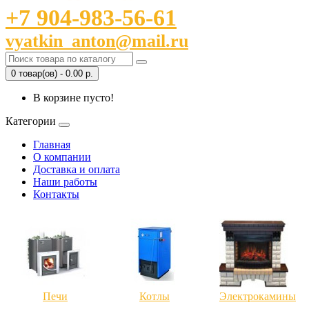
+7 904-983-56-61
vyatkin_anton@mail.ru
0 товар(ов) - 0.00 р.
В корзине пусто!
Категории
Главная
О компании
Доставка и оплата
Наши работы
Контакты
Печи
Котлы
Электрокамины