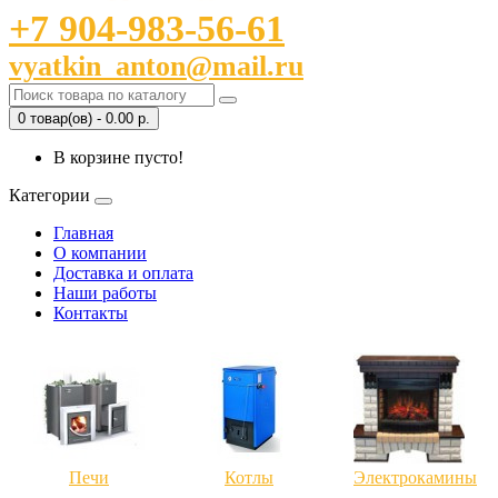
+7 904-983-56-61
vyatkin_anton@mail.ru
0 товар(ов) - 0.00 р.
В корзине пусто!
Категории
Главная
О компании
Доставка и оплата
Наши работы
Контакты
Печи
Котлы
Электрокамины