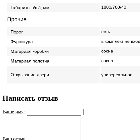
1800/700/40
Габариты в/ш/г, мм
Прочие
есть
Порог
в комплект не вхо
Фурнитура
сосна
Материал коробки
сосна
Материал полотна
универсальное
Открывание двери
Написать отзыв
Ваше имя:
Ваш отзыв