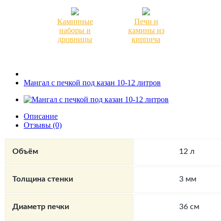
Каминные
Печи и
наборы и
камины из
дровницы
кирпича
Мангал с печкой под казан 10-12 литров
Описание
Отзывы (0)
Объём
12 л
Толщина стенки
3 мм
Диаметр печки
36 см