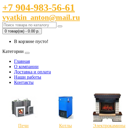
+7 904-983-56-61
vyatkin_anton@mail.ru
0 товар(ов) - 0.00 р.
В корзине пусто!
Категории
Главная
О компании
Доставка и оплата
Наши работы
Контакты
Печи
Котлы
Электрокамины