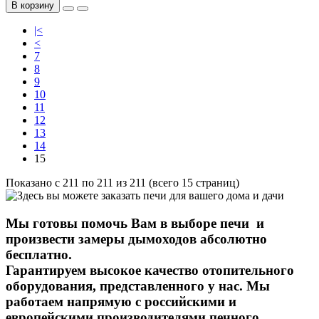
В корзину
|<
<
7
8
9
10
11
12
13
14
15
Показано с 211 по 211 из 211 (всего 15 страниц)
Мы готовы помочь Вам в выборе печи и
произвести замеры дымоходов абсолютно
бесплатно.
Гарантируем высокое качество
отопительного
оборудования, представленного у нас. Мы
работаем напрямую с российскими и
европейскими производителями
печного