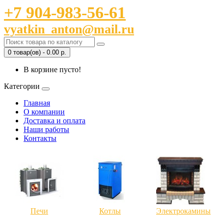
+7 904-983-56-61
vyatkin_anton@mail.ru
0 товар(ов) - 0.00 р.
В корзине пусто!
Категории
Главная
О компании
Доставка и оплата
Наши работы
Контакты
Печи
Котлы
Электрокамины