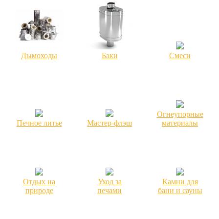
Дымоходы
Баки
Смеси
Огнеупорные
Печное литье
Мастер-флэш
материалы
Отдых на
Уход за
Камни для
природе
печами
бани и сауны