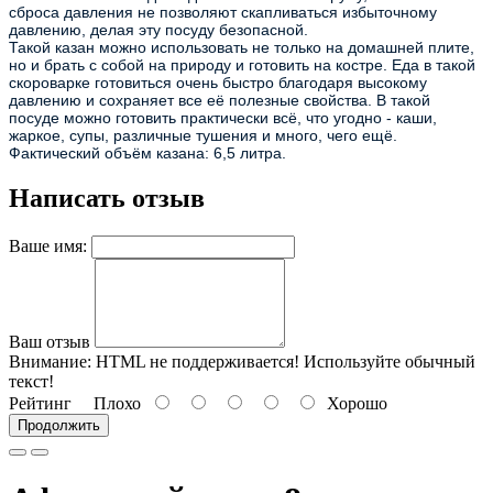
сброса давления не позволяют скапливаться избыточному
давлению, делая эту посуду безопасной.
Такой казан можно использовать не только на домашней плите,
но и брать с собой на природу и готовить на костре. Еда в такой
скороварке готовиться очень быстро благодаря высокому
давлению и сохраняет все её полезные свойства. В такой
посуде можно готовить практически всё, что угодно - каши,
жаркое, супы, различные тушения и много, чего ещё.
Фактический объём казана: 6,5 литра.
Написать отзыв
Ваше имя:
Ваш отзыв
Внимание:
HTML не поддерживается! Используйте обычный
текст!
Рейтинг
Плохо
Хорошо
Продолжить