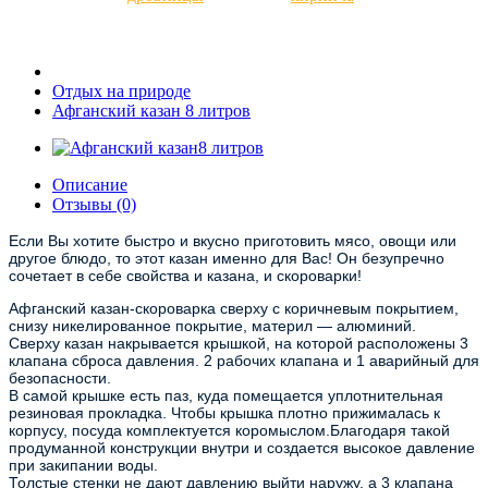
Отдых на природе
Афганский казан 8 литров
Описание
Отзывы (0)
Если Вы хотите быстро и вкусно приготовить мясо, овощи или
другое блюдо, то этот казан именно для Вас! Он безупречно
сочетает в себе свойства и казана, и скороварки!
Афганский казан-скороварка сверху с коричневым покрытием,
снизу никелированное покрытие, материл — алюминий.
Сверху казан накрывается крышкой, на которой расположены 3
клапана сброса давления. 2 рабочих клапана и 1 аварийный для
безопасности.
В самой крышке есть паз, куда помещается уплотнительная
резиновая прокладка. Чтобы крышка плотно прижималась к
корпусу, посуда комплектуется коромыслом.Благодаря такой
продуманной конструкции внутри и создается высокое давление
при закипании воды.
Толстые стенки не дают давлению выйти наружу, а 3 клапана