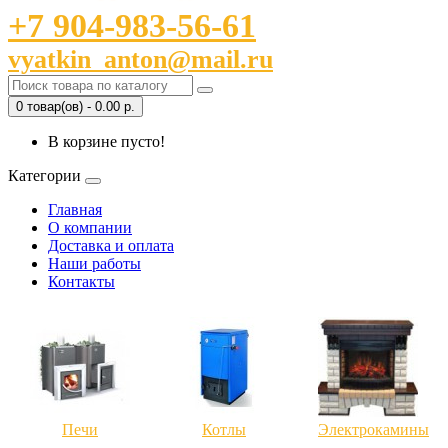
+7 904-983-56-61
vyatkin_anton@mail.ru
0 товар(ов) - 0.00 р.
В корзине пусто!
Категории
Главная
О компании
Доставка и оплата
Наши работы
Контакты
Печи
Котлы
Электрокамины