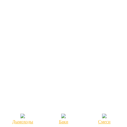
Дымоходы
Баки
Смеси