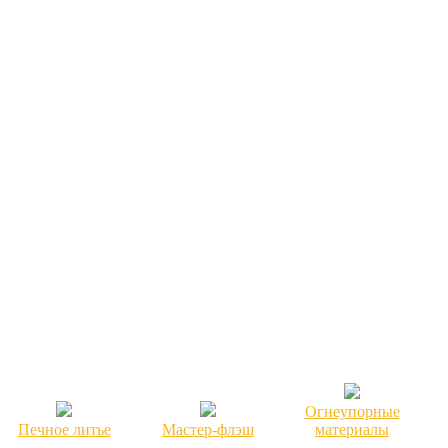
Огнеупорные
Печное литье
Мастер-флэш
материалы