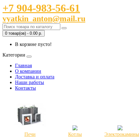
+7 904-983-56-61
vyatkin_anton@mail.ru
0 товар(ов) - 0.00 р.
В корзине пусто!
Категории
Главная
О компании
Доставка и оплата
Наши работы
Контакты
Печи
Котлы
Электрокамины