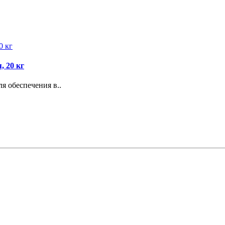
 20 кг
я обеспечения в..