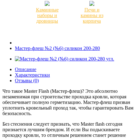
Каминные
Печи и
наборы и
камины из
дровницы
кирпича
Мастер-флеш №2 (№6) силикон 200-280
Описание
Характеристики
Отзывы (0)
Что такое Master Flash (Мастер-флеш)? Это абсолютно
незаменимая при строительстве проходка кровли, которая
обеспечивает полную герметизацию. Мастер-флеш призван
уплотнить кровельный проход так, чтобы гарантировать Вам
безопасность.
Без стеснения следует признать, что Master flash сегодня
признается лучшим брендом. И если Вы подыскиваете
проходку кровли, то отличным решением станет решение