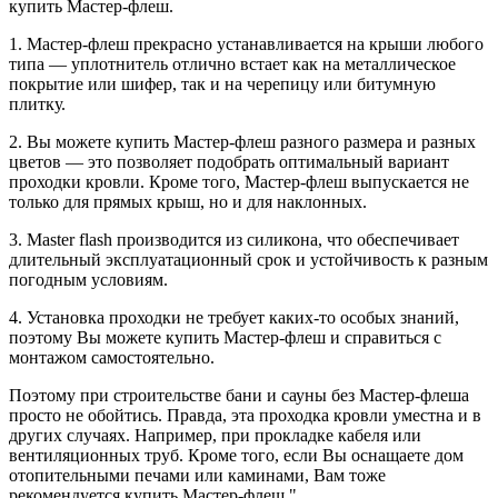
купить Мастер-флеш.
1. Мастер-флеш прекрасно устанавливается на крыши любого
типа — уплотнитель отлично встает как на металлическое
покрытие или шифер, так и на черепицу или битумную
плитку.
2. Вы можете купить Мастер-флеш разного размера и разных
цветов — это позволяет подобрать оптимальный вариант
проходки кровли. Кроме того, Мастер-флеш выпускается не
только для прямых крыш, но и для наклонных.
3. Master flash производится из силикона, что обеспечивает
длительный эксплуатационный срок и устойчивость к разным
погодным условиям.
4. Установка проходки не требует каких-то особых знаний,
поэтому Вы можете купить Мастер-флеш и справиться с
монтажом самостоятельно.
Поэтому при строительстве бани и сауны без Мастер-флеша
просто не обойтись. Правда, эта проходка кровли уместна и в
других случаях. Например, при прокладке кабеля или
вентиляционных труб. Кроме того, если Вы оснащаете дом
отопительными печами или каминами, Вам тоже
рекомендуется купить Мастер-флеш."