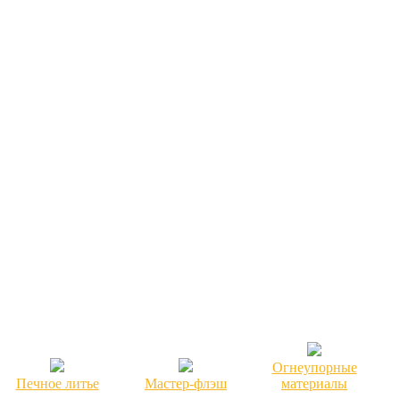
Огнеупорные
Печное литье
Мастер-флэш
материалы