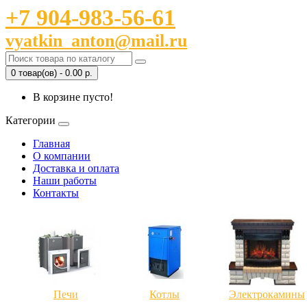
+7 904-983-56-61
vyatkin_anton@mail.ru
0 товар(ов) - 0.00 р.
В корзине пусто!
Категории
Главная
О компании
Доставка и оплата
Наши работы
Контакты
Печи
Котлы
Электрокамины