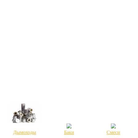
Дымоходы
Баки
Смеси