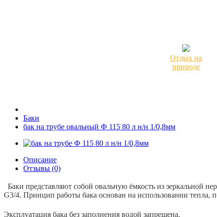
Отдых на
природе
Баки
бак на трубе овальный Ф 115 80 л н/н 1/0,8мм
Описание
Отзывы (0)
Баки представляют собой овальную ёмкость из зеркальной нер
G3/4. Принцип работы бака основан на использовании тепла, 
Эксплуатация бака без заполнения водой запрещена.