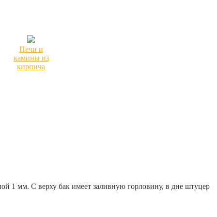
Печи и
камины из
кирпича
й 1 мм. С верху бак имеет заливную горловину, в дне штуцер