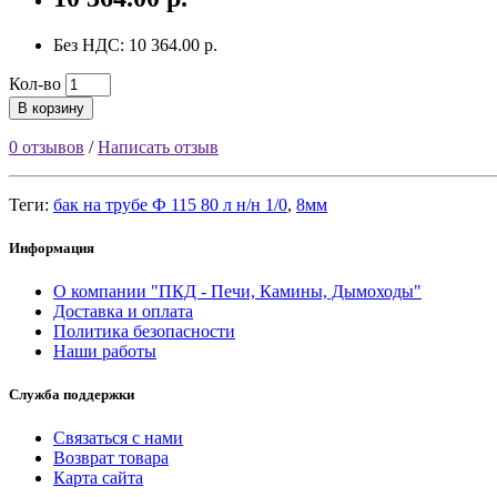
Без НДС: 10 364.00 р.
Кол-во
В корзину
0 отзывов
/
Написать отзыв
Теги:
бак на трубе Ф 115 80 л н/н 1/0
,
8мм
Информация
О компании "ПКД - Печи, Камины, Дымоходы"
Доставка и оплата
Политика безопасности
Наши работы
Служба поддержки
Связаться с нами
Возврат товара
Карта сайта