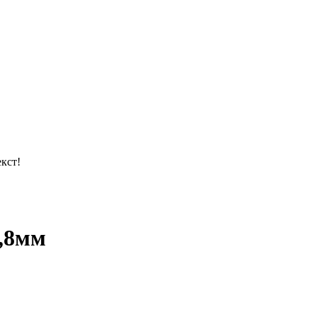
кст!
0,8мм