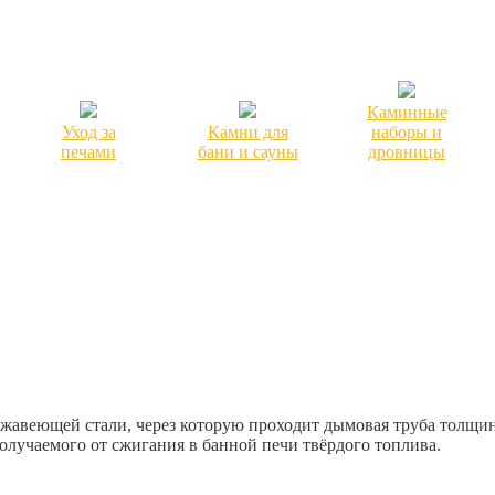
Каминные
Уход за
Камни для
наборы и
печами
бани и сауны
дровницы
жавеющей стали, через которую проходит дымовая труба толщино
получаемого от сжигания в банной печи твёрдого топлива.