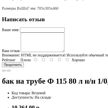
Размеры ВхШхГ мм: 705х305х460
Написать отзыв
Ваше имя:
Ваш отзыв
Внимание:
HTML не поддерживается! Используйте обычный те
Рейтинг
Плохо
Хорошо
Продолжить
бак на трубе Ф 115 80 л н/н 1/
Код товара: Везувий
Доступность: На складе
10 364.00 р.