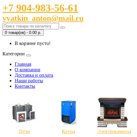
+7 904-983-56-61
vyatkin_anton@mail.ru
0 товар(ов) - 0.00 р.
В корзине пусто!
Категории
Главная
О компании
Доставка и оплата
Наши работы
Контакты
Печи
Котлы
Электрокамины