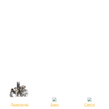
Дымоходы
Баки
Смеси