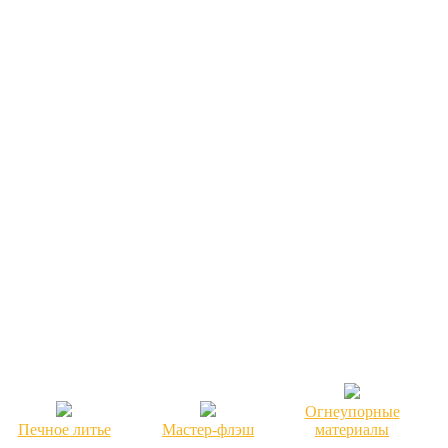
Огнеупорные
Печное литье
Мастер-флэш
материалы