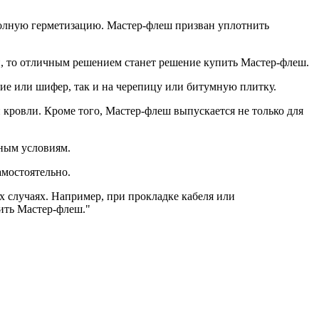
 полную герметизацию. Мастер-флеш призван уплотнить
вли, то отличным решением станет решение купить Мастер-флеш.
ие или шифер, так и на черепицу или битумную плитку.
 кровли. Кроме того, Мастер-флеш выпускается не только для
дным условиям.
амостоятельно.
х случаях. Например, при прокладке кабеля или
ить Мастер-флеш."