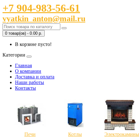
+7 904-983-56-61
vyatkin_anton@mail.ru
0 товар(ов) - 0.00 р.
В корзине пусто!
Категории
Главная
О компании
Доставка и оплата
Наши работы
Контакты
Печи
Котлы
Электрокамины