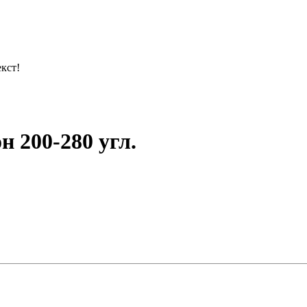
кст!
 200-280 угл.