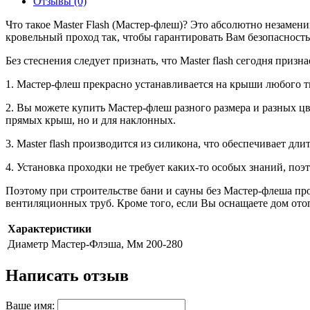
Отзывы (0)
Что такое Master Flash (Мастер-флеш)? Это абсолютно незамен
кровельный проход так, чтобы гарантировать Вам безопасность
Без стеснения следует признать, что Master flash сегодня пр
1. Мастер-флеш прекрасно устанавливается на крыши любого т
2. Вы можете купить Мастер-флеш разного размера и разных ц
прямых крыш, но и для наклонных.
3. Master flash производится из силикона, что обеспечивает 
4. Установка проходки не требует каких-то особых знаний, по
Поэтому при строительстве бани и сауны без Мастер-флеша про
вентиляционных труб. Кроме того, если Вы оснащаете дом от
Характеристики
Диаметр Мастер-Флэша, Мм
200-280
Написать отзыв
Ваше имя: