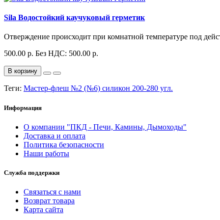
Sila Водостойкий каучуковый герметик
Отверждение происходит при комнатной температуре под дейс
500.00 р.
Без НДС: 500.00 р.
В корзину
Теги:
Мастер-флеш №2 (№6) силикон 200-280 угл.
Информация
О компании "ПКД - Печи, Камины, Дымоходы"
Доставка и оплата
Политика безопасности
Наши работы
Служба поддержки
Связаться с нами
Возврат товара
Карта сайта