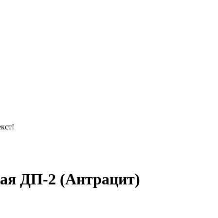
кст!
ая ДП-2 (Антрацит)