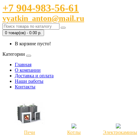
+7 904-983-56-61
vyatkin_anton@mail.ru
0 товар(ов) - 0.00 р.
В корзине пусто!
Категории
Главная
О компании
Доставка и оплата
Наши работы
Контакты
Печи
Котлы
Электрокамины