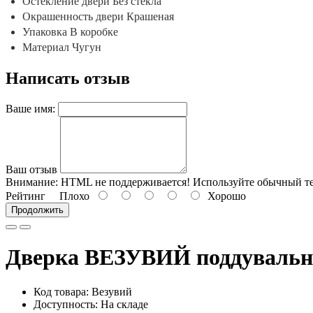
Остекление двери Без стекла
Окрашенность двери Крашеная
Упаковка В коробке
Материал Чугун
Написать отзыв
Ваше имя:
Ваш отзыв
Внимание:
HTML не поддерживается! Используйте обычный те
Рейтинг
Плохо
Хорошо
Продолжить
Дверка ВЕЗУВИЙ поддувальн
Код товара: Везувий
Доступность: На складе