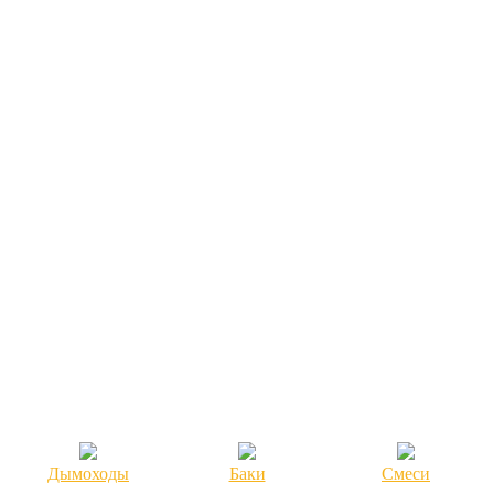
Дымоходы
Баки
Смеси