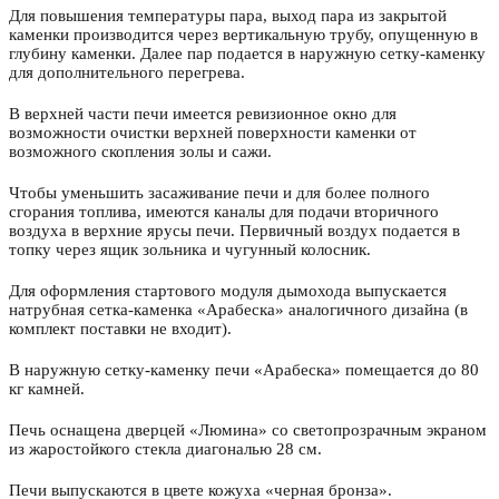
Для повышения температуры пара, выход пара из закрытой
каменки производится через вертикальную трубу, опущенную в
глубину каменки. Далее пар подается в наружную сетку-каменку
для дополнительного перегрева.
В верхней части печи имеется ревизионное окно для
возможности очистки верхней поверхности каменки от
возможного скопления золы и сажи.
Чтобы уменьшить засаживание печи и для более полного
сгорания топлива, имеются каналы для подачи вторичного
воздуха в верхние ярусы печи. Первичный воздух подается в
топку через ящик зольника и чугунный колосник.
Для оформления стартового модуля дымохода выпускается
натрубная сетка-каменка «Арабеска» аналогичного дизайна (в
комплект поставки не входит).
В наружную сетку-каменку печи «Арабеска» помещается до 80
кг камней.
Печь оснащена дверцей «Люмина» со светопрозрачным экраном
из жаростойкого стекла диагональю 28 см.
Печи выпускаются в цвете кожуха «черная бронза».