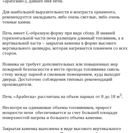
«арабский»), давшее имя печи.
Для наибольшей выразительности и контраста орнамента,
рекомендуется закладывать либо очень светлые, либо очень
темные камни.
Печь имеет L-образную форму при виде сбоку. В нижней
горизонтальной части печи размещен длинный топливник, а в
вертикальной части – закрытая каменка в форме высокого
вертикального цилиндра, которая нагревается пламенем со всех
сторон.
Новинка не требует дополнительных или повышенных мер
пожарной безопасности в месте прохода топливника сквозь
стену между парной и смежным помещением, куда выходит
дверца. Достаточно соблюдения типовых рекомендаций
производителя.
3
Печь «Арабеска» рассчитана на объем парных от 8 до 18 м
.
Несмотря на одинаковые объемы топливников, прирост
мощности печи обеспечивается за счет большей площади
поверхностей нагрева и большего объема каменки.
Закрытая каменка выполнена в виде высокого вертикального