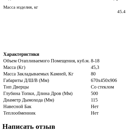
Масса изделия, кг
45.4
Характеристики
Объем Отапливаемого Помещения, куб.м.
8-18
Масса (Кг)
45,3
Масса Закладываемых Камней, Кг
80
Габариты Д/Ш/В (Мм)
670x450x906
Тип Дверцы
Со стеклом
Глубина Топки, Длина Дров (Мм)
500
Диаметр Дымохода (Мм)
115
Навесной Бак
Нет
Теплообменник
Нет
Написать отзыв