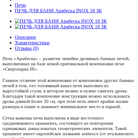
Печи
ПЕЧЬ ДЛЯ БАНИ Арабеска INOX 18 ЗК
Описание
Характеристики
Отзывы (0)
Печь «Арабеска» – развитие линейки дровяных банных печей,
выполненных на базе новой оригинальной компоновки печи
«Скоропарка III».
Главное отличие этой компоновки от компоновок других банных
печей в том, что топливный канал печи выполнен из
жаростойкой стали, в котором можно и нужно сжигать дрова.
Благодаря такой компоновке конструкции можно использовать
дрова длиной более 50 см, при этом печь имеет крайне малые
размеры в плане и занимает минимальное место в парной.
Сетка-каменка печи выполнена в виде восточного
средневекового орнамента, состоящего из повторения
одинаковых замысловатых геометрических элементов. Такой
орнамент имеет европейское название arabesco (от итальянского