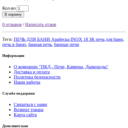
Кол-во
В корзину
0 отзывов
/
Написать отзыв
Теги:
ПЕЧЬ ДЛЯ БАНИ Арабеска INOX 18 ЗК печь для бани
,
печь в баню
,
банная печь
,
банные печи
Информация
О компании "ПКД - Печи, Камины, Дымоходы"
Доставка и оплата
Политика безопасности
Наши работы
Служба поддержки
Связаться с нами
Возврат товара
Карта сайта
Дополнительно