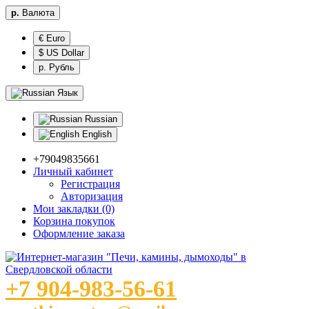
р.
Валюта
€ Euro
$ US Dollar
р. Рубль
Язык
Russian
English
+79049835661
Личный кабинет
Регистрация
Авторизация
Мои закладки (0)
Корзина покупок
Оформление заказа
+7 904-983-56-61